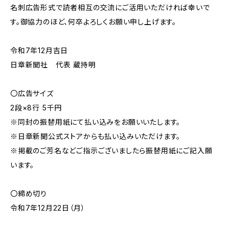
名刺広告形式で読者相互の交流にご活用いただければ幸いで
す。御協力のほど、何卒よろしくお願い申し上げます。
令和7年12月吉日
日章新聞社 代表 蔵持明
〇広告サイズ
2段×8行 5千円
※同封の振替用紙にて払い込みをお願いいたします。
※日章新聞公式ストアからも払い込みいただけます。
※掲載のご芳名などご指示ございましたら振替用紙にご記入願
います。
〇締め切り
令和7年12月22日（月）