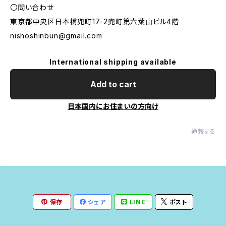
〇問い合わせ
東京都中央区日本橋兜町17-2兜町第六葉山ビル4階
nishoshinbun@gmail.com
International shipping available
Add to cart
日本国内にお住まいの方向け
通報する
保存
シェア
LINE
ポスト