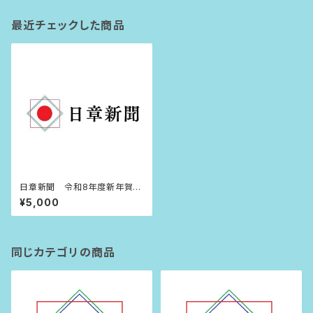
最近チェックした商品
日章新聞 令和8年度新年賀詞
広告
¥5,000
同じカテゴリの商品