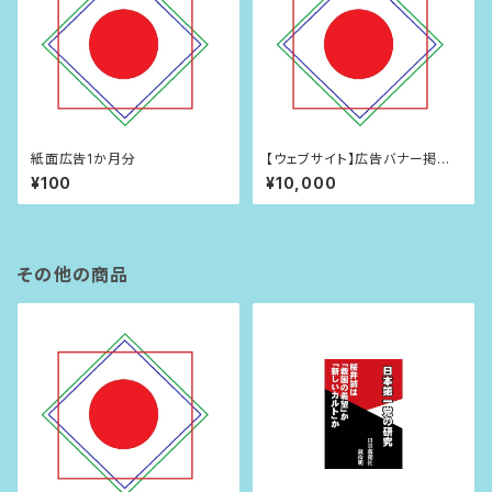
紙面広告1か月分
【ウェブサイト】広告バナー掲載
権（1年）
¥100
¥10,000
その他の商品