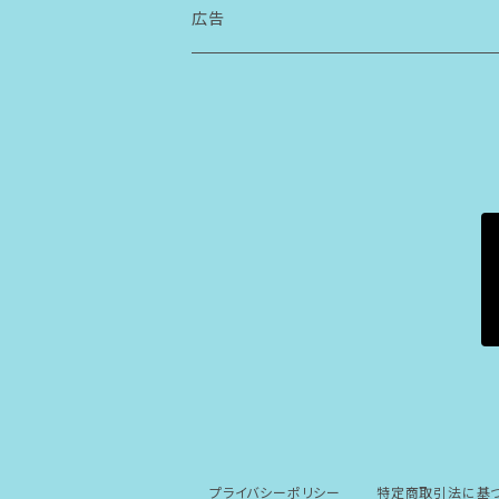
ボールペン
広告
ステッカー
プライバシーポリシー
特定商取引法に基