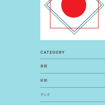
CATEGORY
書籍
新聞
アーカイブ請求
グッズ