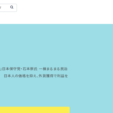
ら」日本保守党・石本崇氏 一棟まるまる民泊
せよ 日本人の価格を抑え、外貨獲得で利益を