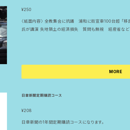
¥250
〈紙面内容〉 全教集会に抗議 浦和に街宣車100台超 「
氏が講演 失地領土の経済損失 質問も無視 経産省など
MORE
日章新聞定期購読コース
¥208
日章新聞の1年間定期購読コースになります。