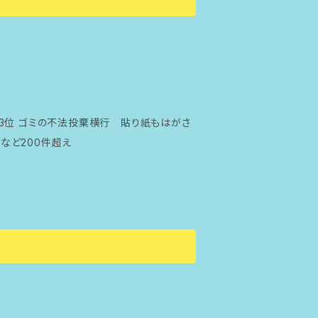
3位 ゴミの不法投棄横行 貼り紙もはがさ
など200件超え