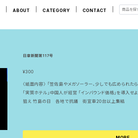
E
ABOUT
CATEGORY
CONTACT
日章新聞第117号
¥300
〈紙面内容〉 「笠佐島やメガソーラー、少しでも広められた
「実質ホテル」中国人が経営 「インバウンド価格」を導入
狙え 竹島の日 各地で抗議 街宣車20台以上集結
MORE