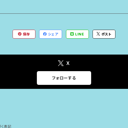
保存
シェア
LINE
ポスト
X
フォローする
づく表記