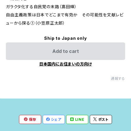
ガラクタ化する自民党の末路（髙田輝）
自由主義政策は日本でどこまで有効か その可能性を文献レビ
ューから探る①（小笠原正太郎）
Ship to Japan only
Add to cart
日本国内にお住まいの方向け
通報する
保存
シェア
LINE
ポスト