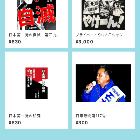
日本第一党の自滅 第四九回
プライベートやけんTシャツ
衆議院議員総選挙 桜井誠
¥830
¥3,000
日本第一党全員落選の記録
日本第一党の研究
日章新聞第117号
¥830
¥300