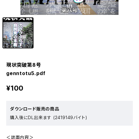
1
/1
現状突破第8号
genntotu5.pdf
¥100
ダウンロード販売の商品
購入後にDL出来ます (2419149バイト)
＜誌面内容＞