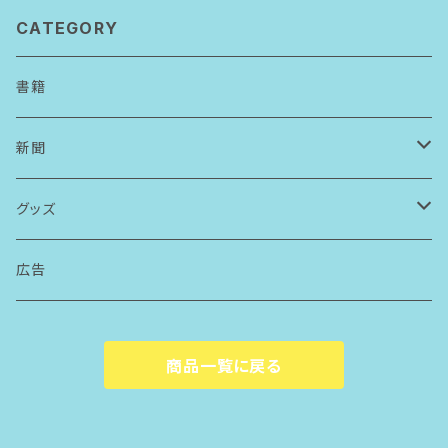
CATEGORY
書籍
新聞
アーカイブ請求
グッズ
ボールペン
広告
ステッカー
商品一覧に戻る