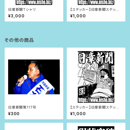
日章新聞Tシャツ
【ステッカー】日章新聞ステッカ
ー
¥3,000
¥1,000
その他の商品
日章新聞第117号
【ステッカー】日章新聞ステッカ
ー
¥300
¥1,000