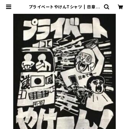
プライベートやけんTシャツ | 日章新
聞ストア